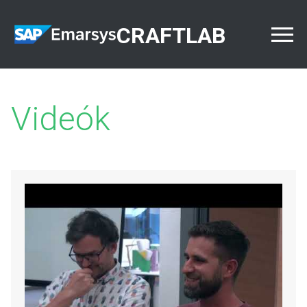
CRAFTLAB
Videók