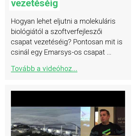
vezetéséig
Hogyan lehet eljutni a molekuláris
biológiától a szoftverfejleszői
csapat vezetéséig? Pontosan mit is
csinál egy Emarsys-os csapat ...
Tovább a videóhoz...