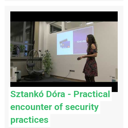
Sztankó Dóra - Practical
encounter of security
practices