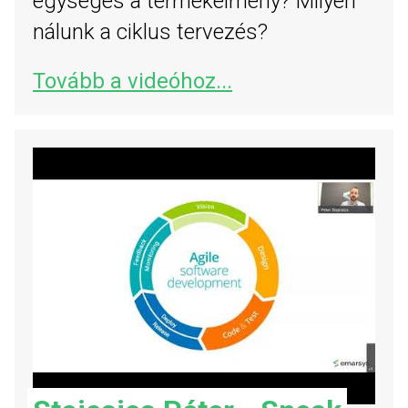
egységes a termékélmény? Milyen
nálunk a ciklus tervezés?
Tovább a videóhoz...