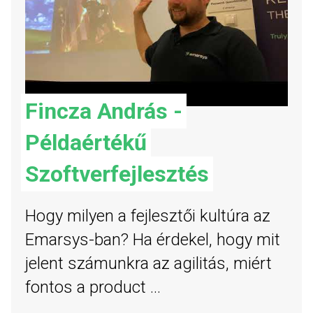
Fincza András -
Példaértékű
Szoftverfejlesztés
Hogy milyen a fejlesztői kultúra az
Emarsys-ban? Ha érdekel, hogy mit
jelent számunkra az agilitás, miért
fontos a product ...