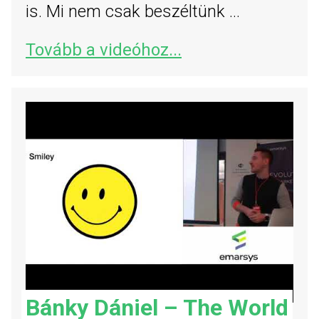
is. Mi nem csak beszéltünk ...
Tovább a videóhoz...
Bánky Dániel – The World