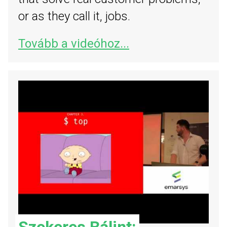
or as they call it, jobs.
Tovább a videóhoz...
Szekeres Bálint: