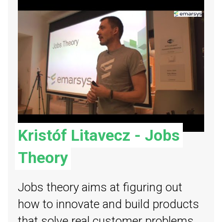
Kristóf Litavecz - Jobs
Theory
Jobs theory aims at figuring out
how to innovate and build products
that solve real customer problems,