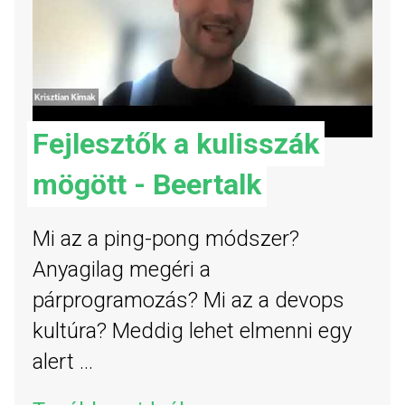
Fejlesztők a kulisszák
mögött - Beertalk
Mi az a ping-pong módszer?
Anyagilag megéri a
párprogramozás? Mi az a devops
kultúra? Meddig lehet elmenni egy
alert ...