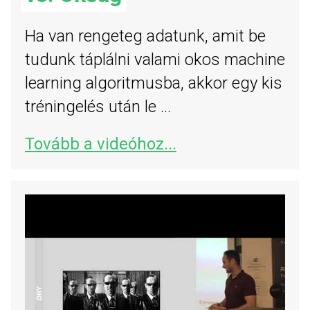
Ha van rengeteg adatunk, amit be
tudunk táplálni valami okos machine
learning algoritmusba, akkor egy kis
tréningelés után le ...
Tovább a videóhoz...