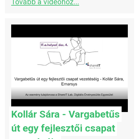
Tovább a videóhoz...
Kollár Sára - Vargabetűs
út egy fejlesztői csapat