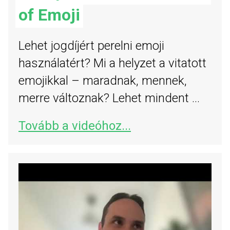
of Emoji
Lehet jogdíjért perelni emoji
használatért? Mi a helyzet a vitatott
emojikkal – maradnak, mennek,
merre változnak? Lehet mindent ...
Tovább a videóhoz...