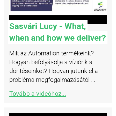
Sasvári Lucy - What,
when and how we deliver?
Mik az Automation termékeink?
Hogyan befolyásolja a víziónk a
döntéseinket? Hogyan jutunk el a
probléma megfogalmazásától ...
Tovább a videóhoz...