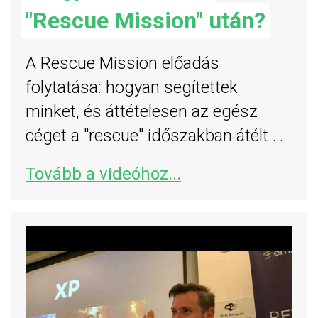
"Rescue Mission" után?
A Rescue Mission előadás
folytatása: hogyan segítettek
minket, és áttételesen az egész
céget a "rescue" időszakban átélt ...
Tovább a videóhoz...