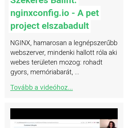
nginxconfig.io - A pet
project elszabadult
NGINX, hamarosan a legnépszerűbb
webszerver, mindenki hallott róla aki
webes területen mozog: rohadt
gyors, memóriabarát, ...
Tovább a videóhoz...