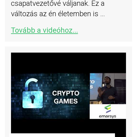
csapatvezetővé váljanak. Ez a
változás az én életemben is ...
Tovább a videóhoz...