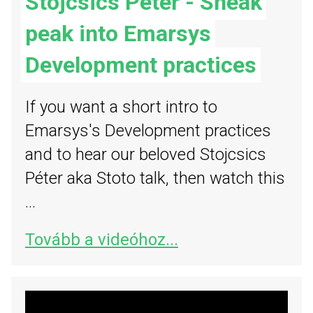
Stojcsics Péter - Sneak
peak into Emarsys
Development practices
If you want a short intro to
Emarsys's Development practices
and to hear our beloved Stojcsics
Péter aka Stoto talk, then watch this
...
Tovább a videóhoz...