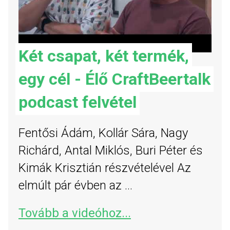
Két csapat, két termék,
egy cél - Élő CraftBeertalk
podcast felvétel
Fentősi Ádám, Kollár Sára, Nagy
Richárd, Antal Miklós, Buri Péter és
Kimák Krisztián részvételével Az
elmúlt pár évben az ...
Tovább a videóhoz...