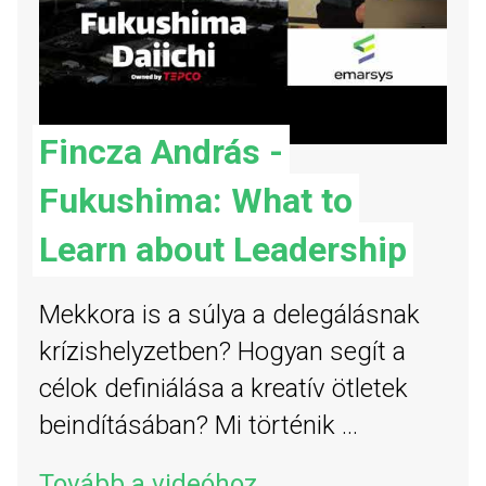
Fincza András -
Fukushima: What to
Learn about Leadership
Mekkora is a súlya a delegálásnak
krízishelyzetben? Hogyan segít a
célok definiálása a kreatív ötletek
beindításában? Mi történik ...
Tovább a videóhoz...